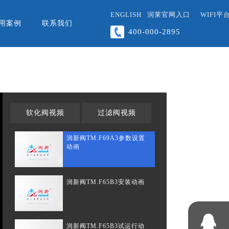
ENGLISH
润莱官网入口
WIFI平
用案例
联系我们
400-000-2895
软化阀视频
过滤阀视频
润新阀TM.F69A3参数设置
动画
润新阀TM.F65B3安装动画
润新阀TM.F65B3试运行动