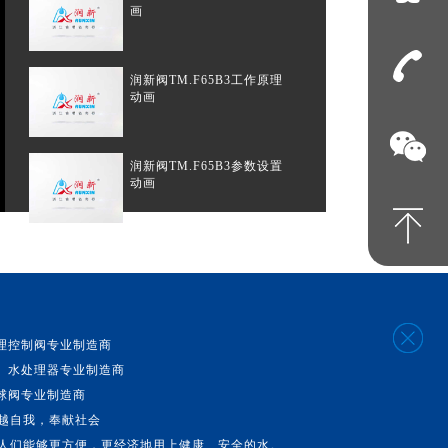
画
润新阀TM.F65B3工作原理
动画
润新阀TM.F65B3参数设置
动画
润新阀TM.F69A3安装动画
：
润新阀TM.F69A3试运行动
处理控制阀专业制造商
画
用）水处理器专业制造商
封球阀专业制造商
越自我，奉献社会
润新阀TM.F69A3工作原理
动画
人们能够更方便，更经济地用上健康、安全的水。